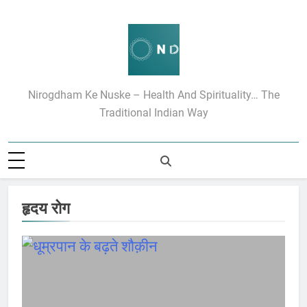
Skip
to
content
निरोगधाम के रामबाण उपचार
Nirogdham Ke Nuske – Health And Spirituality… The
Traditional Indian Way
हृदय रोग