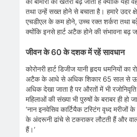
की बीमारी का खतरा बढ़ जाता है क्योंकि यही व
तथा उन्हें सख्त होने से बचाता है। हमारे उदर क्
एचडीएल के कम होने, उच्च रक्त शर्करा तथा बढ़े 
क्योंकि इनसे हार्ट अटैक होने की संभावना बढ़ ज
जीवन के 60 के दशक में रहें सावधान
कोरोनरी हार्ट डिजीज यानी हृदय धमनियों का र
अटैक के आधे से अधिक शिकार 65 साल से ऊपर क
अधिक देखा जाता है पर औरतों में भी रजोनिवृति
महिलाओं की संख्या भी पुरुषों के बराबर ही हो ज
‘नान इनवेसिव कार्टियैक टस्टिंग वृध्द मरीजों के
के अंदरूनी ढांचे से टकराकर लौटती हैं और वाल्
हैं।’