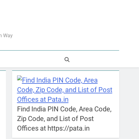
an Way
Find India PIN Code, Area Code,
Zip Code, and List of Post
Offices at https://pata.in