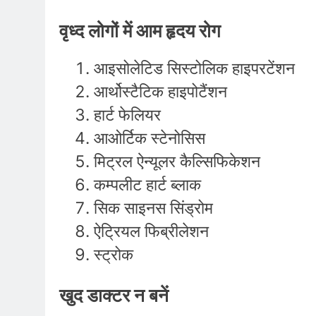
वृध्द लोगों में आम हृदय रोग
आइसोलेटिड सिस्टोलिक हाइपरटेंशन
आर्थोस्टैटिक हाइपोटैंशन
हार्ट फेलियर
आओर्टिक स्टेनोसिस
मिट्रल ऐन्यूलर कैल्सिफिकेशन
कम्पलीट हार्ट ब्लाक
सिक साइनस सिंड्रोम
ऐट्रियल फिब्रीलेशन
स्ट्रोक
खुद डाक्टर न बनें