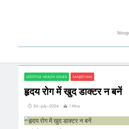
Skip
to
content
निरो
Nirog
LIFESTYLE HEALTH ISSUES
SANJEEVANI
हृदय रोग में खुद डाक्टर न बनें
26–July–2024
1 Mins