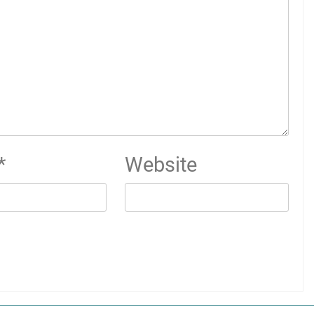
*
Website