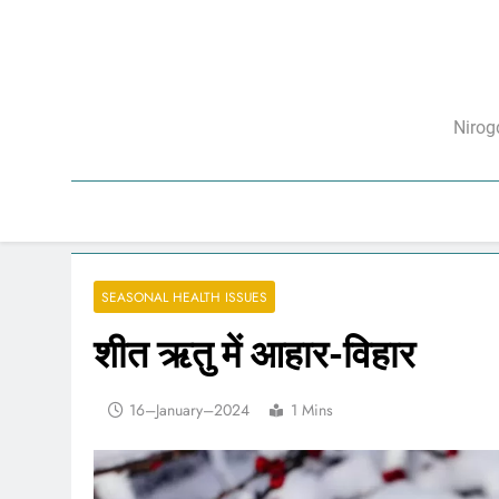
Skip
to
content
निरो
Nirog
SEASONAL HEALTH ISSUES
शीत ऋतु में आहार-विहार
16–January–2024
1 Mins