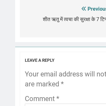
Post
Previou
navigation
शीत ऋतु में त्वचा की सुरक्षा के 7 टिप
LEAVE A REPLY
Your email address will no
are marked
*
Comment
*