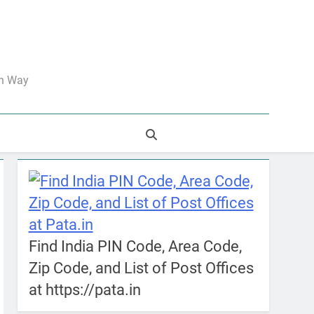
an Way
Find India PIN Code, Area Code,
Zip Code, and List of Post Offices
at https://pata.in