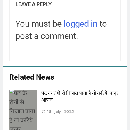
LEAVE A REPLY
You must be
logged in
to
post a comment.
Related News
पेट के रोगों से निजात पाना है तो करिये ‘बज्र
पेट के रोगों से निजात
आसन’
पाना है तो करिये 'बज्र
18–July–2025
आसन'