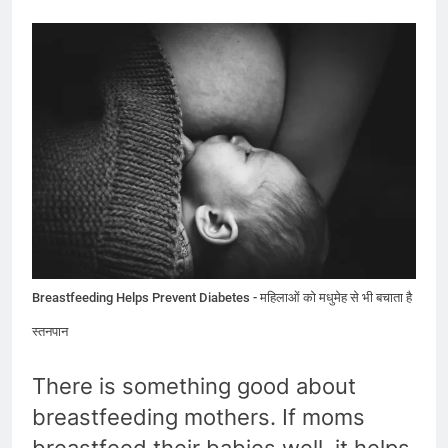
Breastfeeding Helps Prevent Diabetes - महिलाओं को मधुमेह से भी बचाता है
स्तनपान
There is something good about
breastfeeding mothers. If moms
breastfeed their babies well, it helps