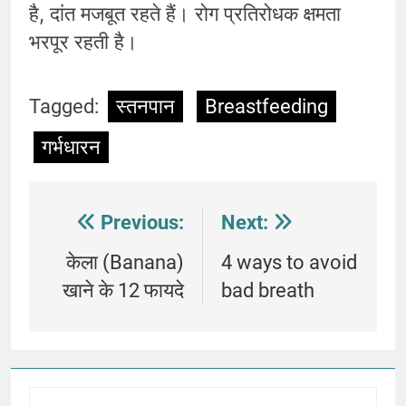
है, दांत मजबूत रहते हैं। रोग प्रतिरोधक क्षमता
भरपूर रहती है।
Tagged:
स्तनपान
Breastfeeding
गर्भधारन
Post
Previous:
Next:
navigation
केला (Banana)
4 ways to avoid
खाने के 12 फायदे
bad breath