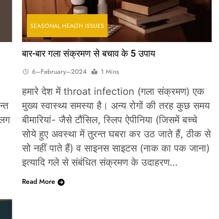
SEASONAL HEALTH ISSUES
बार-बार गला संक्रमण से बचाव के 5 उपाय
6–February–2024
1 Mins
हमारे देश में throat infection (गला संक्रमण) एक
न्त
मुख्य स्वास्थ्य समस्या है। अन्य रोगों की तरह कुछ समय
 लग
बीमारियां- जैसे टौंसिल, स्लिप ऐपीनिया (जिसमें बच्चे
सोये हुए अवस्था में तुरन्त घबरा कर उठ जाते हैं, ठीक से
सो नहीं पाते हैं) व साइनस साइटस (नाक का पक जाना)
इत्यादि गले से संबंधित संक्रमण के उदाहरण…
Read More