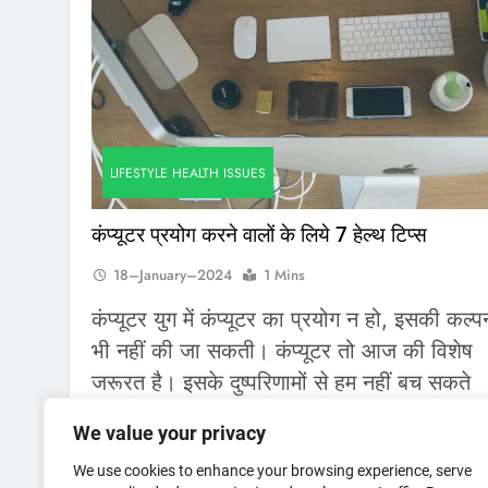
LIFESTYLE HEALTH ISSUES
कंप्यूटर प्रयोग करने वालों के लिये 7 हेल्थ टिप्स
18–January–2024
1 Mins
कंप्यूटर युग में कंप्यूटर का प्रयोग न हो, इसकी कल्प
भी नहीं की जा सकती। कंप्यूटर तो आज की विशेष
जरूरत है। इसके दुष्परिणामों से हम नहीं बच सकते
क्योंकि इसका प्रयोग हम लगातार करते रहते हैं। फि
We value your privacy
भी 7 टिप्स है जिन्हें हम अपने जीवन में प्रयोग कर उ
We use cookies to enhance your browsing experience, serve
दुष्परिणों के प्रभाव को कम…