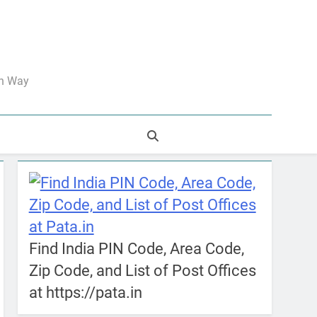
an Way
Find India PIN Code, Area Code,
Zip Code, and List of Post Offices
at https://pata.in