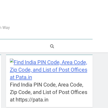
an Way
Find India PIN Code, Area Code,
Zip Code, and List of Post Offices
at https://pata.in