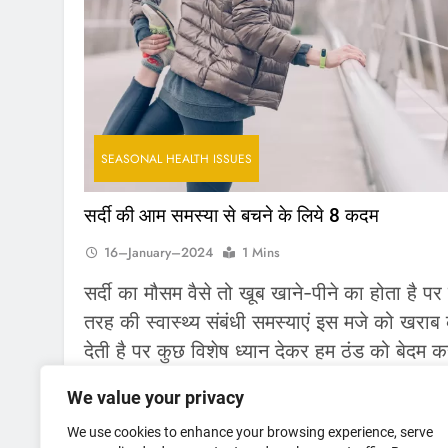
SEASONAL HEALTH ISSUES
सर्दी की आम समस्या से बचने के लिये 8 कदम
16–January–2024
1 Mins
सर्दी का मौसम वैसे तो खूब खाने-पीने का होता है प
तरह की स्वास्थ्य संबंधी समस्याएं इस मजे को खराब
देती है पर कुछ विशेष ध्यान देकर हम ठंड को बेदम 
सकते हैं और ठंड का मजा ले सकते हैं। सर्दी की आ
We value your privacy
समस्याएं हैं जुकाम, खांसी, बुखार, त्वचा का रुखापन
We use cookies to enhance your browsing experience, serve
निमोनिया,…