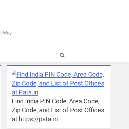
an Way
Find India PIN Code, Area Code,
Zip Code, and List of Post Offices
at https://pata.in