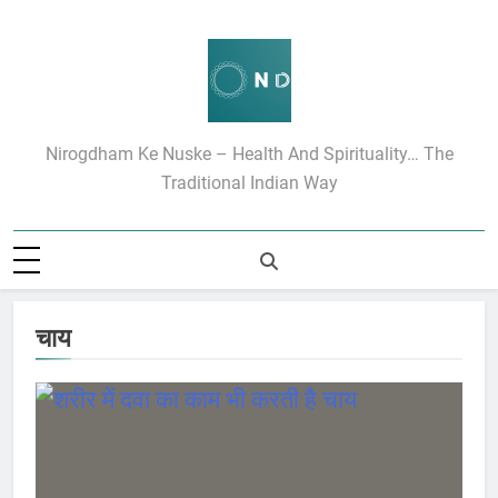
Skip
to
content
निरोगधाम के रामबाण उपचार
Nirogdham Ke Nuske – Health And Spirituality… The
Traditional Indian Way
चाय